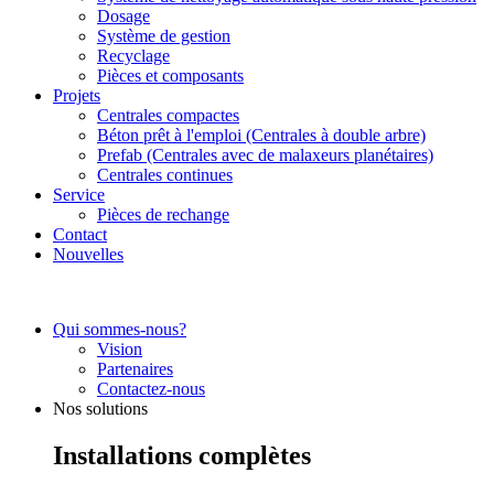
Dosage
Système de gestion
Recyclage
Pièces et composants
Projets
Centrales compactes
Béton prêt à l'emploi (Centrales à double arbre)
Prefab (Centrales avec de malaxeurs planétaires)
Centrales continues
Service
Pièces de rechange
Contact
Nouvelles
Qui sommes-nous?
Vision
Partenaires
Contactez-nous
Nos solutions
Installations complètes