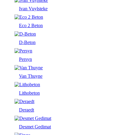
Ivan Vuylsteke
Eco 2 Beton
D-Beton
Persyn
Van Thuyne
Lithobeton
Deraedt
Desmet Gedimat