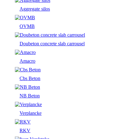
Aggregate silos
OVMB
Doubeton concrete slab carrousel
Amacro
Cbs Beton
NB Beton
Verplancke
RKV