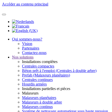
Accéder au contenu principal
Qui sommes-nous?
Vision
Partenaires
Contactez-nous
Nos solutions
Installations complètes
Centrales compactes
Béton prêt à l'emploi (Centrales à double arbre)
Prefab (Malaxeurs planétaires)
Centrales continues
Hourdis armées
Installations partielles et pièces
Malaxeurs
Malaxeurs planétaires
Malaxeurs à double arbre
Malaxeurs continus
Système de nettoyage automatique sous haute pression